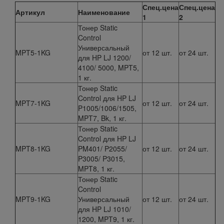
Спец.цена
Спец.цена
Артикул
Наименование
1
2
Тонер Static
Control
Универсальный
MPT5-1KG
от 12 шт.
от 24 шт.
для HP LJ 1200/
4100/ 5000, MPT5,
1 кг.
Тонер Static
Control для HP LJ
MPT7-1KG
от 12 шт.
от 24 шт.
P1005/1006/1505,
MPT7, Bk, 1 кг.
Тонер Static
Control для HP LJ
MPT8-1KG
PM401/ P2055/
от 12 шт.
от 24 шт.
P3005/ P3015,
MPT8, 1 кг.
Тонер Static
Control
MPT9-1KG
Универсальный
от 12 шт.
от 24 шт.
для HP LJ 1010/
1200, MPT9, 1 кг.