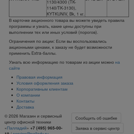
1130/4300 (TK-
1140/TK-3130),
KYTKUNIV, Bk, 1 кг.
В карточке акционного товара вы можете увидеть правила
программы и узнать, какие цены доступны при
выполнении тех или иных условий (порогов).
Ограничения по акции: Если вы воспользовались
акционными ценами, к заказу не будет возможности
применить Extra-баллы.
Узнать всю информацию по товарам из акции можно
на
сайте
Правовая информация
Условия оформления заказа
Корпоративным клиентам
О компании
Контакты
Доставка
© 2026
Магазин и сервисный
Сообщить об ошибке
центр офисной техники
«
Палладий
»
+7 (495) 965-00-
Заявка в сервис-центр
19
/
service@pallady.ru