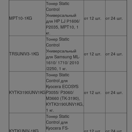
Тонер Static
Control
Универсальный
MPT10-1KG
от 12 шт.
от 24 шт.
для HP LJ Р1606/
Р2035, MPT10, 1
кг.
Тонер Static
Control
Универсальный
TRSUNIV3-1KG
от 12 шт.
от 24 шт.
для Samsung ML-
1610/ 1710/ 2010
/2250, 1 кг.
Тонер Static
Control для
Kyocera ECOSYS
KYTK3190UNV1KG
P3055/ P3060/
от 12 шт.
от 24 шт.
M3660 (TK-3190),
KYTK3190UNV1KG,
1 кг.
Тонер Static
Control для
Kyocera FS-
KYTKUNIV-1KG
от 12 шт.
от 24 шт.