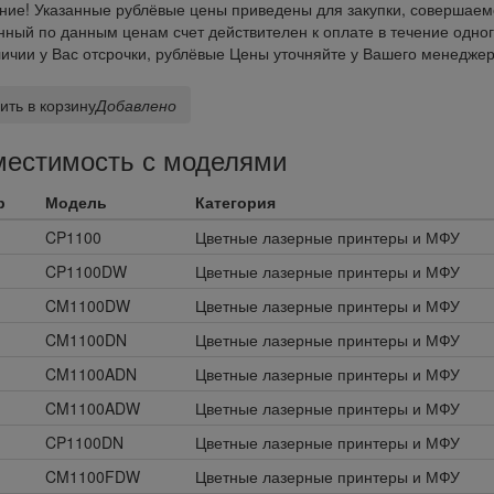
ие! Указанные рублёвые цены приведены для закупки, совершаем
ный по данным ценам счет действителен к оплате в течение одног
ичии у Вас отсрочки, рублёвые Цены уточняйте у Вашего менеджер
ить в корзину
Добавлено
естимость с моделями
р
Модель
Категория
m
CP1100
Цветные лазерные принтеры и МФУ
m
CP1100DW
Цветные лазерные принтеры и МФУ
m
CM1100DW
Цветные лазерные принтеры и МФУ
m
CM1100DN
Цветные лазерные принтеры и МФУ
m
CM1100ADN
Цветные лазерные принтеры и МФУ
m
CM1100ADW
Цветные лазерные принтеры и МФУ
m
CP1100DN
Цветные лазерные принтеры и МФУ
m
CM1100FDW
Цветные лазерные принтеры и МФУ