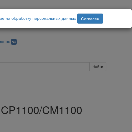
ие на обработку персональных данных
Согласен
вонок
Найти
m CP1100/CM1100