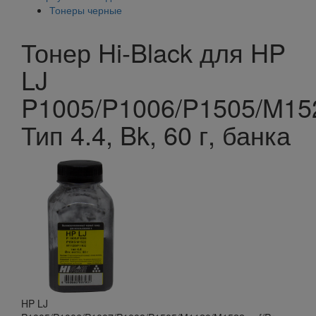
Тонеры черные
Тонер Hi-Black для HP
LJ
P1005/P1006/P1505/M15
Тип 4.4, Bk, 60 г, банка
HP LJ