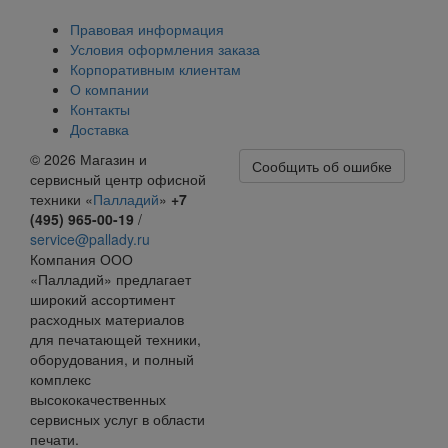
Правовая информация
Условия оформления заказа
Корпоративным клиентам
О компании
Контакты
Доставка
© 2026
Магазин и
Сообщить об ошибке
сервисный центр офисной
техники «
Палладий
»
+7
(495) 965-00-19
/
service@pallady.ru
Компания ООО
«Палладий» предлагает
широкий ассортимент
расходных материалов
для печатающей техники,
оборудования, и полный
комплекс
высококачественных
сервисных услуг в области
печати.