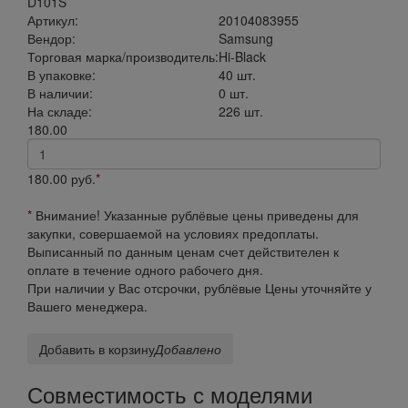
D101S
Артикул:
20104083955
Вендор:
Samsung
Торговая марка/производитель:
Hi-Black
В упаковке:
40 шт.
В наличии:
0 шт.
На складе:
226 шт.
180.00
180.00
руб.
*
*
Внимание! Указанные рублёвые цены приведены для
закупки, совершаемой на условиях предоплаты.
Выписанный по данным ценам счет действителен к
оплате в течение одного рабочего дня.
При наличии у Вас отсрочки, рублёвые Цены уточняйте у
Вашего менеджера.
Добавить в корзину
Добавлено
Совместимость с моделями