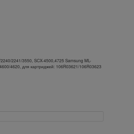
/2240/2241/3550, SCX-4500,4725 Samsung ML-
4600/4620, для картриджей: 106R03621/106R03623