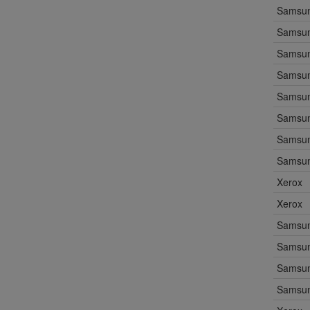
Samsu
Samsu
Samsu
Samsu
Samsu
Samsu
Samsu
Samsu
Xerox
Xerox
Samsu
Samsu
Samsu
Samsu