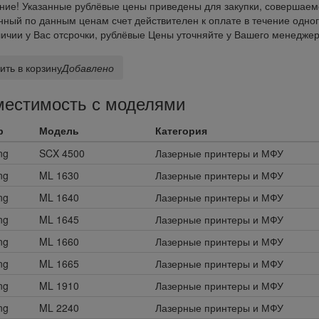
ие! Указанные рублёвые цены приведены для закупки, совершаем
ный по данным ценам счет действителен к оплате в течение одног
ичии у Вас отсрочки, рублёвые Цены уточняйте у Вашего менеджер
ить в корзину
Добавлено
естимость с моделями
р
Модель
Категория
ng
SCX 4500
Лазерные принтеры и МФУ
ng
ML 1630
Лазерные принтеры и МФУ
ng
ML 1640
Лазерные принтеры и МФУ
ng
ML 1645
Лазерные принтеры и МФУ
ng
ML 1660
Лазерные принтеры и МФУ
ng
ML 1665
Лазерные принтеры и МФУ
ng
ML 1910
Лазерные принтеры и МФУ
ng
ML 2240
Лазерные принтеры и МФУ