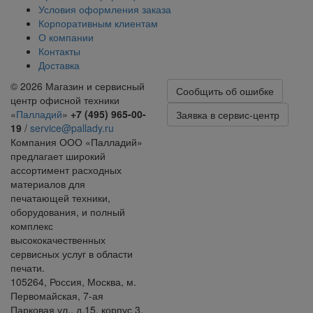
Условия оформления заказа
Корпоративным клиентам
О компании
Контакты
Доставка
© 2026
Магазин и сервисный
Сообщить об ошибке
центр офисной техники
«
Палладий
»
+7 (495) 965-00-
Заявка в сервис-центр
19
/
service@pallady.ru
Компания ООО «Палладий»
предлагает широкий
ассортимент расходных
материалов для
печатающей техники,
оборудования, и полный
комплекс
высококачественных
сервисных услуг в области
печати.
105264
,
Россия
,
Москва
, м.
Первомайская,
7-ая
Парковая ул., д.15, корпус 3
.